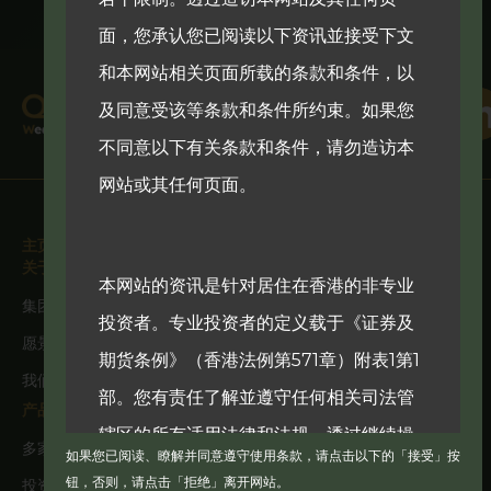
面，您承认您已阅读以下资讯並接受下文
和本网站相关页面所载的条款和条件，以
及同意受该等条款和条件所约束。如果您
不同意以下有关条款和条件，请勿造访本
网站或其任何页面。
主页
关于我们
本网站的资讯是针对居住在香港的非专业
集团概况
投资者。专业投资者的定义载于《证券及
愿景及抱负
期货条例》（香港法例第571章）附表1第1
我们的团队
部。您有责任了解並遵守任何相关司法管
产品与服务
辖区的所有适用法律和法规。透过继续操
多家族办公室
如果您已阅读、瞭解并同意遵守使用条款，请点击以下的「接受」按
作，您声明並保证您所在司法管辖区的适
钮，否则，请点击「拒绝」离开网站。
投资基金管理及产品