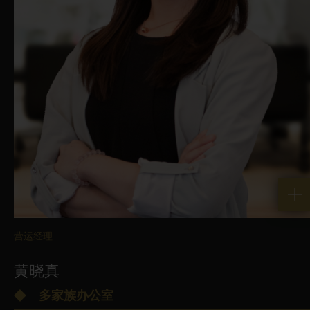
投资涉及风险。所提供的过往业绩表现的
资料並不代表未来的业绩表现。投资价值
及其任何收入可升可跌，且不受保证。投
资者可能无法取回全部投资金额。
本网站提供的资讯，包括任何定价数据，
均属真诚发佈。儘管已采取所有合理的步
骤和预防措施来确保其准确性，但您在作
出任何投资决策时不应依赖此资讯的准确
营运经理
性或完整性。华富建业资产管理有限公司
黄晓真
对任何资料传输延迟或错误（例如资料遗
失或损坏或任何类型的改动）不承担任何
多家族办公室