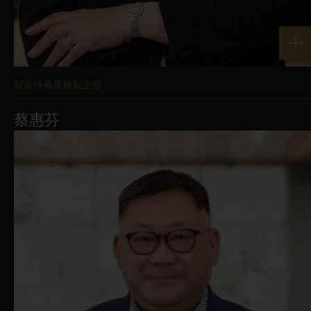
财富传承及规划主管
蔡惠芬