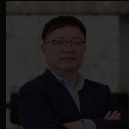
们保留随时更改网站和使用条款的权利而
不另行通知。您须定期检查本网站的资讯
是否有更改。若您在经修订的使用条款发
佈后使用本网站，您将被视为已同意经修
订的使用条款。
本网站载有香港证券及期货事务监察委员
会（「证监会」）根据《证券及期货条
例》（香港法例第 571 章）第 104 条认可
向香港公众发售的基金的资讯。投资者应
注意，证监会的认可不等于对基金的推介
或认许，亦不是对基金的商业利弊或其表