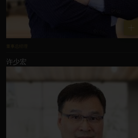
现作出保证，更不代表基金适合所有投资
者，或认许基金适合任何特定投资者或投
资者类別。
董事总经理
本网站所载资讯的所有版权和其他知识产
许少宏
权均由华富建业资产管理有限公司所拥
有，並受适用的版权和其他知识产权法律
的保护。
华富建业资产管理有限公司可能透过本网
站收集您的个人资料或资讯，包括您个人
电脑的IP位址。我们亦可能使用软件工具