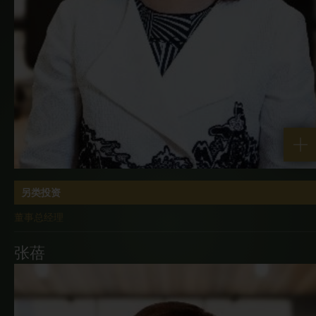
另类投资
董事总经理
张蓓