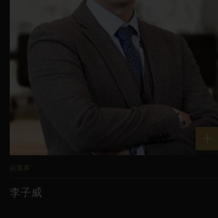
副董事
李子威