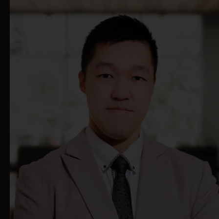
本网站。
本网站提供的任何产品文件和资讯仅供参
考及适用于此类产品文件中的资讯及其使
用不违反当地法律或法规的任何司法管辖
区或国家的人士员。它们仅适用于预期的
接收者，不得以任何形式复制或传送给任
何其他第三方。
请注意，本网站提供的资讯仅供一般备
知，並不构成购买或出售任何投资、产品