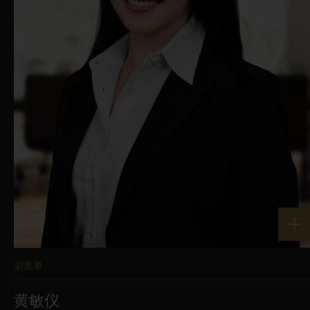
法目的或活动，或以导致或可能导致：(i)
华富建业资产管理有限公司声誉受损；(ii)
本网站中断、损坏或损害；(iii)病毒或恶意
程式码被引入本网站任何部分；(iv)冒犯或
损害使用本网站的任何其他人士；(v)华富
建业资产管理有限公司、您或本网站的其
他使用者违反任何适用的法律或法规；或
(vi)损害就本网站向华富建业资产管理有限
公司提供服务的任何人士。
您对本网站的使用受您造访本网站当日生
副董事
效的版本的使用条款管限。本网站所包含
黄敏仪
的资讯是截至发佈日期当前的资讯，但我