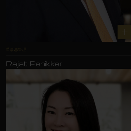
其他原因。
在适用法律允许的范围内，华富建业资产
管理有限公司不保证本网站随时可用，亦
董事总经理
不保证您对本网站的造访不会中断、及时
Rajat Panikkar
或沒有病毒或其他有害组件。华富建业资
产管理有限公司保留权利随时以任何理由
停止运作本网站或终止您造访和使用本网
站任何部分而不另行通知。
您不得使用本网站作任何非法、不当或非