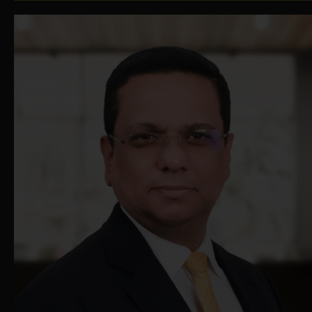
责任，包括但不限于因使用本网站所提供
服务而产生的任何直接、间接或相应而生
的损害。
本网站可能包含前瞻性陈述。任何此类前
瞻性陈述均基于在发佈之日对未来事件的
预期、假设、估计和预测。实际结果受到
许多风险和不确定性的影响，可能导致其
与前瞻性陈述中表达的结果有重大差异。
鑑于这些固有的风险和不确定性，您不应
依赖前瞻性陈述。华富建业资产管理有限
公司沒有义务更新或以其他方式修改任何
前瞻性陈述以反映意外事件的发生或任何