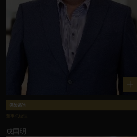
保险谘询
董事总经理
成国明