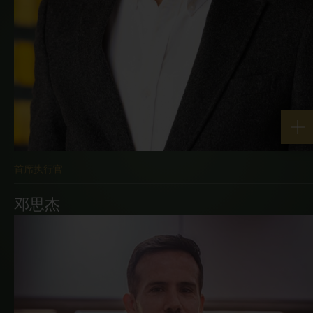
首席执行官
邓思杰