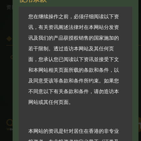
资目标。
您在继续操作之前，必须仔细阅读以下资
讯，有关资讯阐述法律对在本网站分发资
讯及我们的产品获授权销售的国家施加的
股票基金
若干限制。透过造访本网站及其任何页
全球联盟合作伙伴基金可变资本投资公司 —华富建业
面，您承认您已阅读以下资讯並接受下文
大中华UCITS基金
和本网站相关页面所载的条款和条件，以
及同意受该等条款和条件所约束。如果您
不同意以下有关条款和条件，请勿造访本
网站或其任何页面。
本网站的资讯是针对居住在香港的非专业