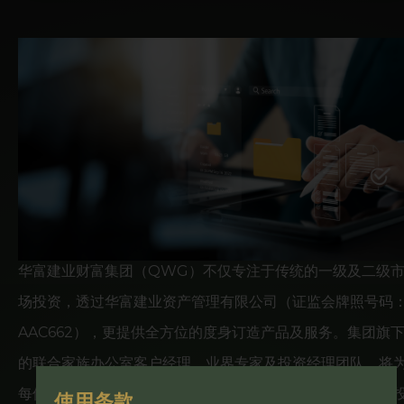
华富建业财富集团（QWG）不仅专注于传统的一级及二级
场投资，透过华富建业资产管理有限公司（证监会牌照号码
AAC662），更提供全方位的度身订造产品及服务。集团旗
的联合家族办公室客户经理、业界专家及投资经理团队，将
每位客户提供专属关顾及量身定制的理财方案，协助实现其
使用条款